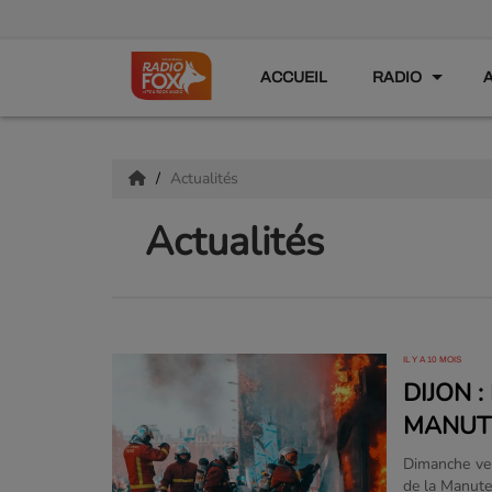
ACCUEIL
RADIO
Actualités
Actualités
IL Y A 10 MOIS
DIJON 
MANUT
Dimanche ver
de la Manuten