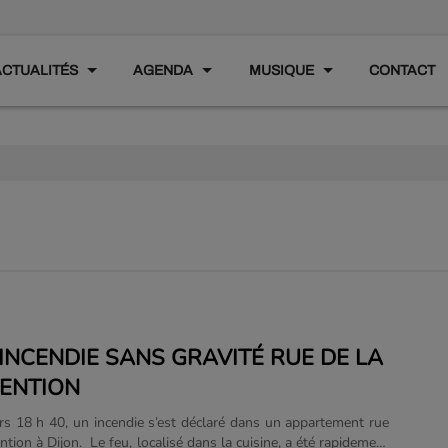
ACTUALITÉS
AGENDA
MUSIQUE
CONTACT
: INCENDIE SANS GRAVITÉ RUE DE LA
ENTION
s 18 h 40, un incendie s’est déclaré dans un appartement rue
tion à Dijon. Le feu, localisé dans la cuisine, a été rapidement