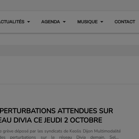
ACTUALITÉS
AGENDA
MUSIQUE
CONTACT
: PERTURBATIONS ATTENDUES SUR
EAU DIVIA CE JEUDI 2 OCTOBRE
e grève déposé par les syndicats de Keolis Dijon Multimodalité
 des perturbations sur le réseau Divia demain. Selon