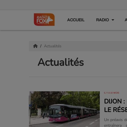
ACCUEIL
RADIO
Actualités
Actualités
IL Y A 10 MOIS
DIJON 
LE RÉS
Un préavis d
entraînera