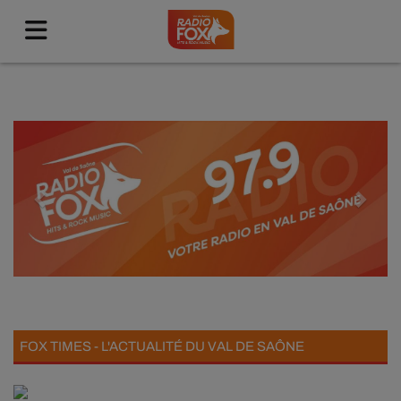
Previous
Next
FOX TIMES - L'ACTUALITÉ DU VAL DE SAÔNE