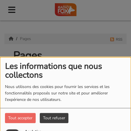
Pages
RSS
Pages
Les informations que nous
collectons
Nous utilisons des cookies pour fournir les services et les
AGENDA SPONSORISÉ
fonctionnalités proposés sur notre site et pour améliorer
l'expérience de nos utilisateurs.
PODCAST-TEST
Tout accepter
Tout refuser