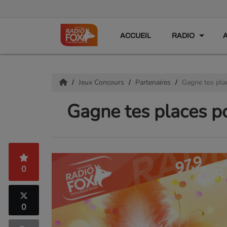
ACCUEIL
RADIO
Jeux Concours
Partenaires
Gagne tes pl
Gagne tes places 
0
0