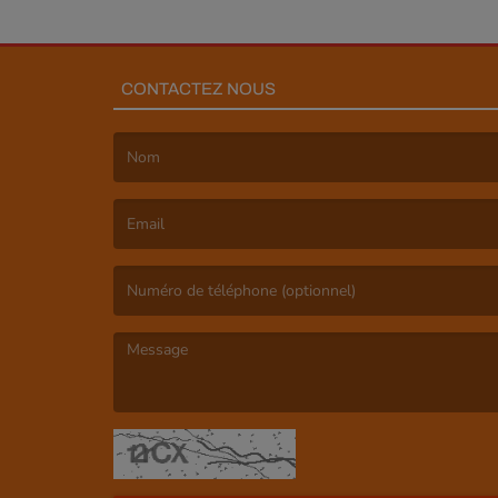
CONTACTEZ NOUS
(Le nom est obligatoire. )
(L’email est obligatoire. )
(Le message est obligatoire. )