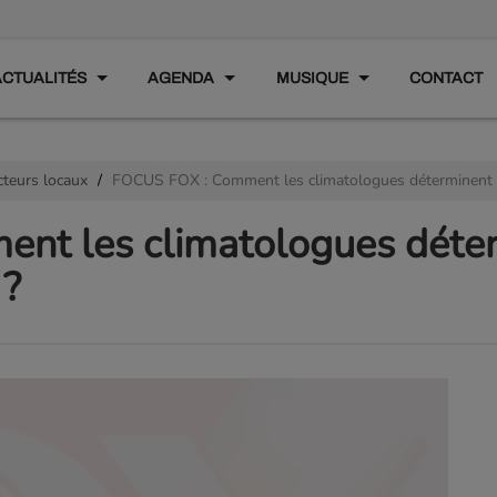
ACTUALITÉS
AGENDA
MUSIQUE
CONTACT
cteurs locaux
FOCUS FOX : Comment les climatologues déterminent
nt les climatologues déte
 ?