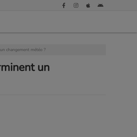
 un changement météo ?
rminent un