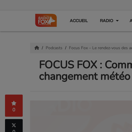
ACCUEIL
RADIO
Podcasts
Focus Fox – Le rendez-vous des a
FOCUS FOX : Comme
changement météo
0