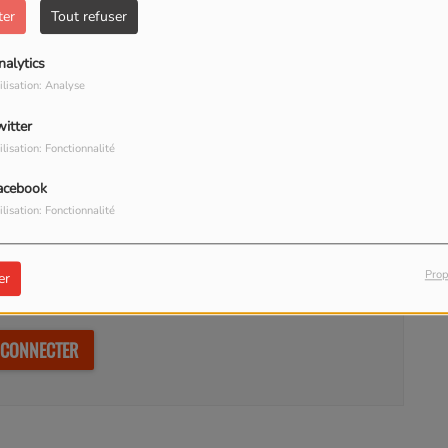
TÉLÉCHARGER LE PODCAST
ter
Tout refuser
oute plus qu’autrefois. Les termes réchauffement climatique et
nalytics
ilisation: Analyse
ls affirmer que notre climat change réellement ?
witter
d’Or.
ilisation: Fonctionnalité
acebook
ilisation: Fonctionnalité
Prop
er
our commenter cet article
 CONNECTER