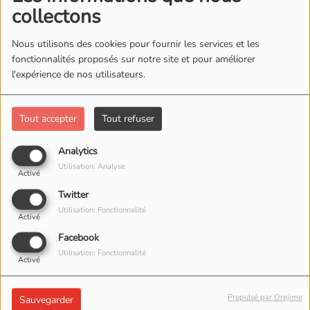
collectons
Nous utilisons des cookies pour fournir les services et les
fonctionnalités proposés sur notre site et pour améliorer
l'expérience de nos utilisateurs.
Tout accepter
Tout refuser
Analytics
Utilisation: Analyse
Activé
Twitter
Utilisation: Fonctionnalité
Activé
Facebook
Utilisation: Fonctionnalité
Activé
Propulsé par Orejime
Sauvegarder