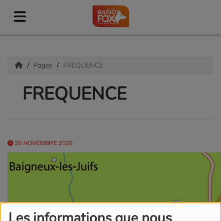
Pages
FREQUENCE
FREQUENCE
26 NOVEMBRE 2020
Les informations que nous