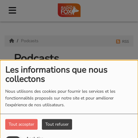
Podcasts
RSS
Podcasts
Les informations que nous
collectons
Nous utilisons des cookies pour fournir les services et les
FOCUS FOX – LE
fonctionnalités proposés sur notre site et pour améliorer
RENDEZ-VOUS DES
l'expérience de nos utilisateurs.
ACTEURS LOCAUX
Tout accepter
Tout refuser
LA GÉNÉRATION FOXY