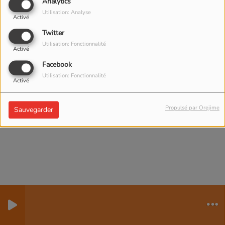
Analytics
Utilisation: Analyse
Activé
Twitter
Utilisation: Fonctionnalité
Activé
Facebook
Utilisation: Fonctionnalité
Activé
Propulsé par Orejime
Sauvegarder