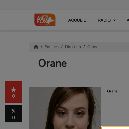
ACCUEIL
RADIO
Equipes
Direction
Orane
Orane
Orane
0
0