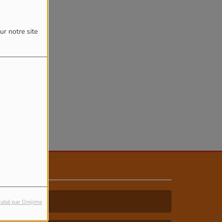
ur notre site
ulsé par Orejime