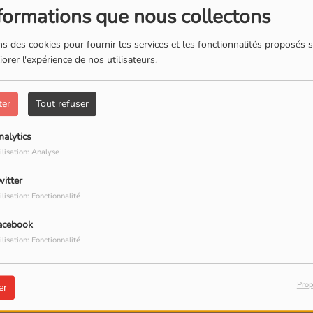
formations que nous collectons
s des cookies pour fournir les services et les fonctionnalités proposés s
orer l'expérience de nos utilisateurs.
ter
Tout refuser
nalytics
ilisation: Analyse
witter
ilisation: Fonctionnalité
acebook
ilisation: Fonctionnalité
Prop
er